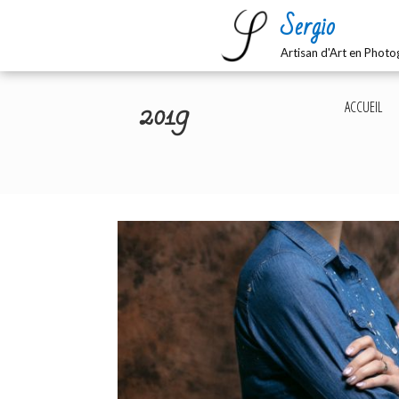
Skip
Sergio
to
content
Artisan d'Art en Photo
2019
ACCUEIL