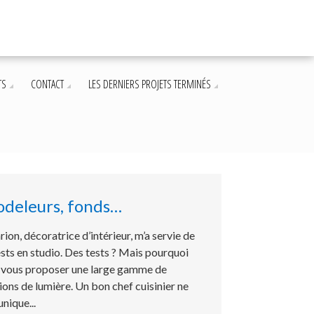
TS
CONTACT
LES DERNIERS PROJETS TERMINÉS
modeleurs, fonds…
ion, décoratrice d’intérieur, m’a servie de
sts en studio. Des tests ? Mais pourquoi
ux vous proposer une large gamme de
tions de lumière. Un bon chef cuisinier ne
unique...