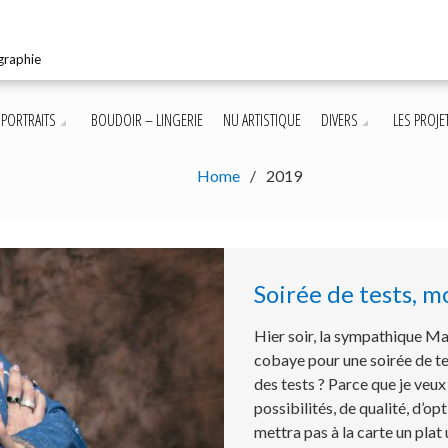
graphie
PORTRAITS
BOUDOIR – LINGERIE
NU ARTISTIQUE
DIVERS
LES PROJE
Home
2019
Soirée de tests, 
Hier soir, la sympathique Mar
cobaye pour une soirée de te
des tests ? Parce que je ve
possibilités, de qualité, d’op
mettra pas à la carte un plat 